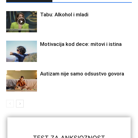
Tabu: Alkohol i mladi
Motivacija kod dece: mitovi i istina
Autizam nije samo odsustvo govora