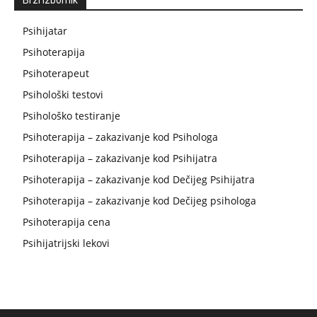
Brzi Izbornik
Psihijatar
Psihoterapija
Psihoterapeut
Psihološki testovi
Psihološko testiranje
Psihoterapija – zakazivanje kod Psihologa
Psihoterapija – zakazivanje kod Psihijatra
Psihoterapija – zakazivanje kod Dečijeg Psihijatra
Psihoterapija – zakazivanje kod Dečijeg psihologa
Psihoterapija cena
Psihijatrijski lekovi