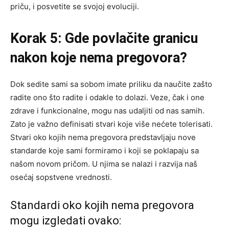
priču, i posvetite se svojoj evoluciji.
Korak 5: Gde povlačite granicu
nakon koje nema pregovora?
Dok sedite sami sa sobom imate priliku da naučite zašto
radite ono što radite i odakle to dolazi. Veze, čak i one
zdrave i funkcionalne, mogu nas udaljiti od nas samih.
Zato je važno definisati stvari koje više nećete tolerisati.
Stvari oko kojih nema pregovora predstavljaju nove
standarde koje sami formiramo i koji se poklapaju sa
našom novom pričom. U njima se nalazi i razvija naš
osećaj sopstvene vrednosti.
Standardi oko kojih nema pregovora
mogu izgledati ovako: