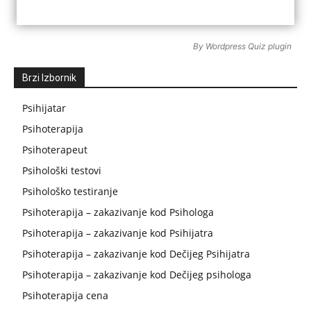
By
Wordpress Quiz plugin
Brzi Izbornik
Psihijatar
Psihoterapija
Psihoterapeut
Psihološki testovi
Psihološko testiranje
Psihoterapija – zakazivanje kod Psihologa
Psihoterapija – zakazivanje kod Psihijatra
Psihoterapija – zakazivanje kod Dečijeg Psihijatra
Psihoterapija – zakazivanje kod Dečijeg psihologa
Psihoterapija cena