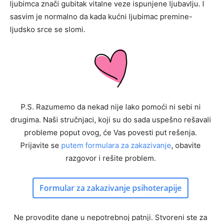
ljubimca znači gubitak vitalne veze ispunjene ljubavlju. I
sasvim je normalno da kada kućni ljubimac premine-
ljudsko srce se slomi.
P.S. Razumemo da nekad nije lako pomoći ni sebi ni
drugima. Naši stručnjaci, koji su do sada uspešno rešavali
probleme poput ovog, će Vas povesti put rešenja.
Prijavite se
putem formulara za zakazivanje
, obavite
razgovor i rešite problem.
Formular za zakazivanje psihoterapije
Ne provodite dane u nepotrebnoj patnji. Stvoreni ste za