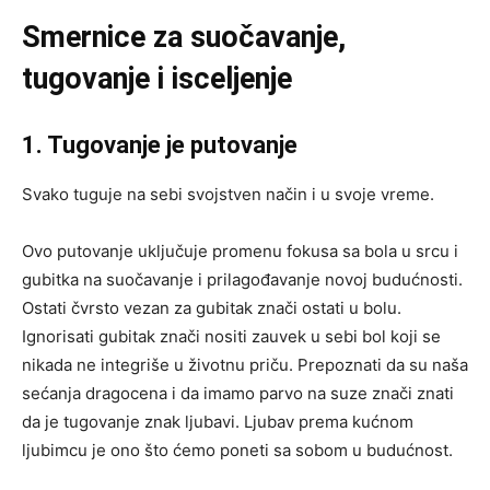
Smernice za suočavanje,
tugovanje i isceljenje
1. Tugovanje je putovanje
Svako tuguje na sebi svojstven način i u svoje vreme.
Ovo putovanje uključuje promenu fokusa sa bola u srcu i
gubitka na suočavanje i prilagođavanje novoj budućnosti.
Ostati čvrsto vezan za gubitak znači ostati u bolu.
Ignorisati gubitak znači nositi zauvek u sebi bol koji se
nikada ne integriše u životnu priču. Prepoznati da su naša
sećanja dragocena i da imamo parvo na suze znači znati
da je tugovanje znak ljubavi. Ljubav prema kućnom
ljubimcu je ono što ćemo poneti sa sobom u budućnost.