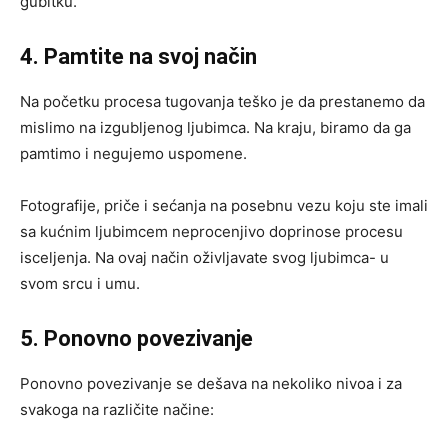
gubitku.
4. Pamtite na svoj način
Na početku procesa tugovanja teško je da prestanemo da
mislimo na izgubljenog ljubimca. Na kraju, biramo da ga
pamtimo i negujemo uspomene.
Fotografije, priče i sećanja na posebnu vezu koju ste imali
sa kućnim ljubimcem neprocenjivo doprinose procesu
isceljenja. Na ovaj način oživljavate svog ljubimca- u
svom srcu i umu.
5. Ponovno povezivanje
Ponovno povezivanje se dešava na nekoliko nivoa i za
svakoga na različite načine: