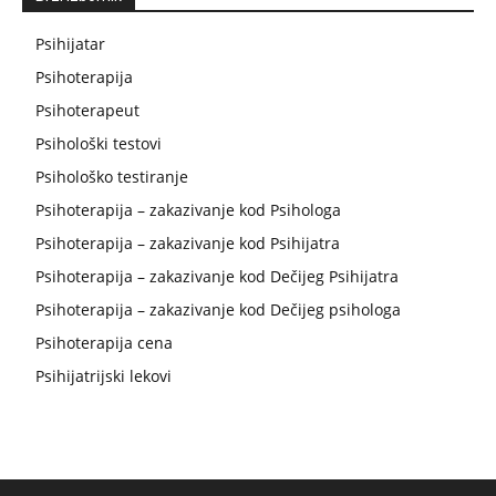
Psihijatar
Psihoterapija
Psihoterapeut
Psihološki testovi
Psihološko testiranje
Psihoterapija – zakazivanje kod Psihologa
Psihoterapija – zakazivanje kod Psihijatra
Psihoterapija – zakazivanje kod Dečijeg Psihijatra
Psihoterapija – zakazivanje kod Dečijeg psihologa
Psihoterapija cena
Psihijatrijski lekovi