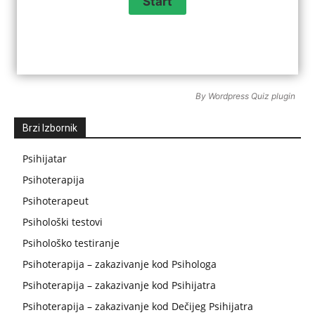
By
Wordpress Quiz plugin
Brzi Izbornik
Psihijatar
Psihoterapija
Psihoterapeut
Psihološki testovi
Psihološko testiranje
Psihoterapija – zakazivanje kod Psihologa
Psihoterapija – zakazivanje kod Psihijatra
Psihoterapija – zakazivanje kod Dečijeg Psihijatra