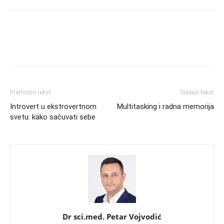
Prethodni tekst
Sledeći tekst
Introvert u ekstrovertnom
Multitasking i radna memorija
svetu: kako sačuvati sebe
Dr sci.med. Petar Vojvodić