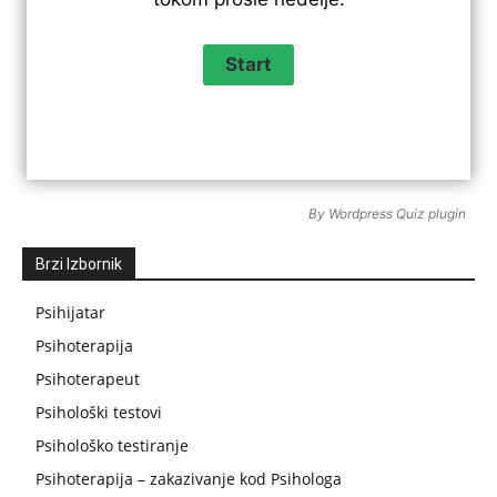
By
Wordpress Quiz plugin
Brzi Izbornik
Psihijatar
Psihoterapija
Psihoterapeut
Psihološki testovi
Psihološko testiranje
Psihoterapija – zakazivanje kod Psihologa