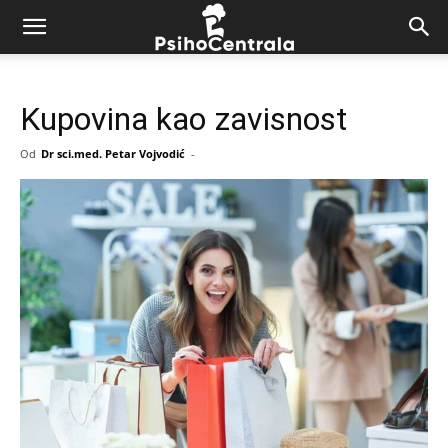
Kupovina kao zavisnost
Od
Dr sci.med. Petar Vojvodić
-