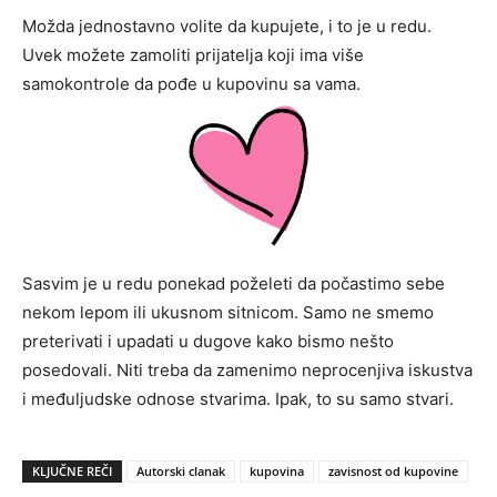
Možda jednostavno volite da kupujete, i to je u redu.
Uvek možete zamoliti prijatelja koji ima više
samokontrole da pođe u kupovinu sa vama.
Sasvim je u redu ponekad poželeti da počastimo sebe
nekom lepom ili ukusnom sitnicom. Samo ne smemo
preterivati i upadati u dugove kako bismo nešto
posedovali. Niti treba da zamenimo neprocenjiva iskustva
i međuljudske odnose stvarima. Ipak, to su samo stvari.
KLJUČNE REČI
Autorski clanak
kupovina
zavisnost od kupovine