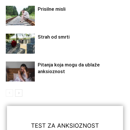
Prisilne misli
Strah od smrti
Pitanja koja mogu da ublaže
anksioznost
TEST ZA ANKSIOZNOST