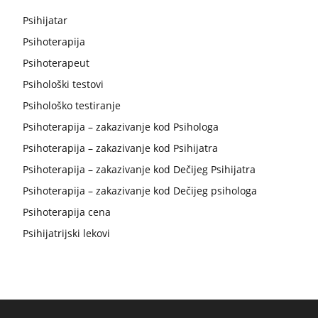
Psihijatar
Psihoterapija
Psihoterapeut
Psihološki testovi
Psihološko testiranje
Psihoterapija – zakazivanje kod Psihologa
Psihoterapija – zakazivanje kod Psihijatra
Psihoterapija – zakazivanje kod Dečijeg Psihijatra
Psihoterapija – zakazivanje kod Dečijeg psihologa
Psihoterapija cena
Psihijatrijski lekovi