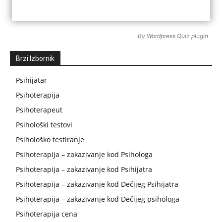
By
Wordpress Quiz plugin
Brzi Izbornik
Psihijatar
Psihoterapija
Psihoterapeut
Psihološki testovi
Psihološko testiranje
Psihoterapija – zakazivanje kod Psihologa
Psihoterapija – zakazivanje kod Psihijatra
Psihoterapija – zakazivanje kod Dečijeg Psihijatra
Psihoterapija – zakazivanje kod Dečijeg psihologa
Psihoterapija cena