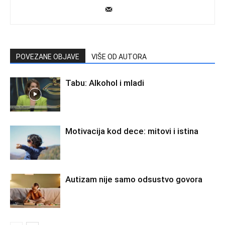
POVEZANE OBJAVE
VIŠE OD AUTORA
Tabu: Alkohol i mladi
Motivacija kod dece: mitovi i istina
Autizam nije samo odsustvo govora