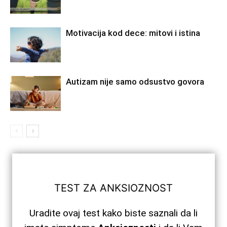
Motivacija kod dece: mitovi i istina
Autizam nije samo odsustvo govora
TEST ZA ANKSIOZNOST
Uradite ovaj test kako biste saznali da li