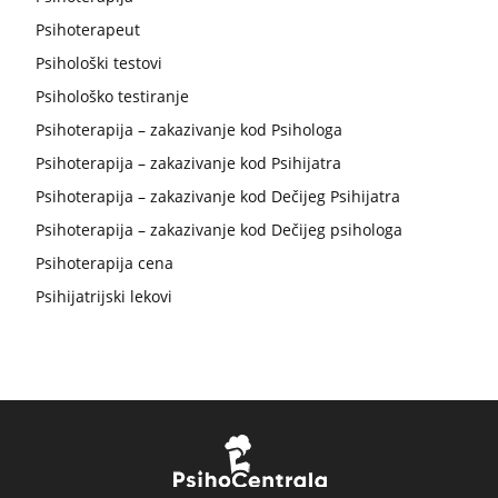
Psihoterapeut
Psihološki testovi
Psihološko testiranje
Psihoterapija – zakazivanje kod Psihologa
Psihoterapija – zakazivanje kod Psihijatra
Psihoterapija – zakazivanje kod Dečijeg Psihijatra
Psihoterapija – zakazivanje kod Dečijeg psihologa
Psihoterapija cena
Psihijatrijski lekovi