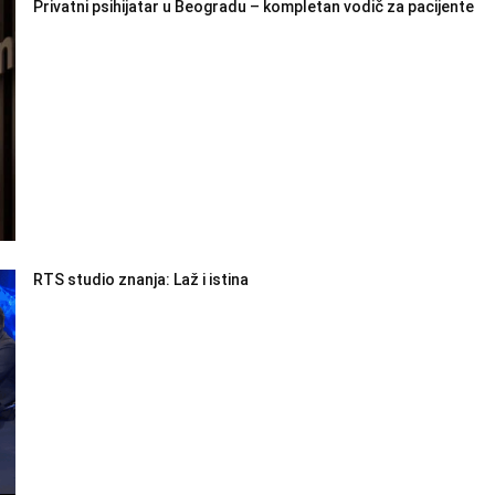
Privatni psihijatar u Beogradu – kompletan vodič za pacijente
RTS studio znanja: Laž i istina