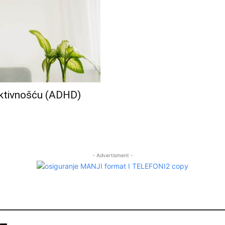
aktivnošću (ADHD)
- Advertisment -