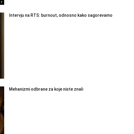
17
Intervju na RTS: burnout, odnosno kako sagorevamo
Mehanizmi odbrane za koje niste znali