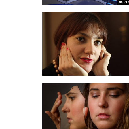
00:59: