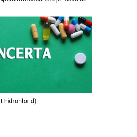
t hidrohlorid)