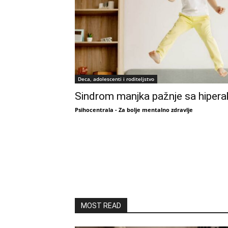
Deca, adolescenti i roditeljstvo
Sindrom manjka pažnje sa hiper
Psihocentrala - Za bolje mentalno zdravlje
MOST READ