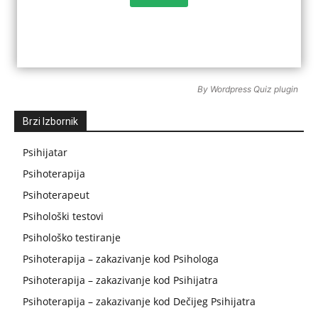
By
Wordpress Quiz plugin
Brzi Izbornik
Psihijatar
Psihoterapija
Psihoterapeut
Psihološki testovi
Psihološko testiranje
Psihoterapija – zakazivanje kod Psihologa
Psihoterapija – zakazivanje kod Psihijatra
Psihoterapija – zakazivanje kod Dečijeg Psihijatra