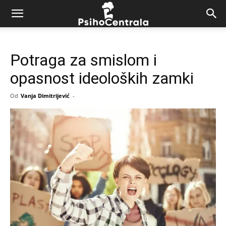
Potraga za smislom i
opasnost ideoloških zamki
Od
Vanja Dimitrijević
-