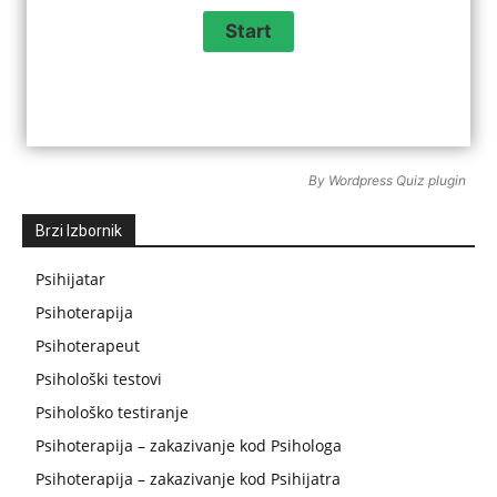
By
Wordpress Quiz plugin
Brzi Izbornik
Psihijatar
Psihoterapija
Psihoterapeut
Psihološki testovi
Psihološko testiranje
Psihoterapija – zakazivanje kod Psihologa
Psihoterapija – zakazivanje kod Psihijatra