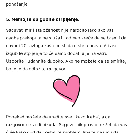
ponašanje.
5. Nemojte da gubite strpljenje.
Sačuvati mir i staloženost nije naročito lako ako vas
osoba prekoputa ne sluša ili odmah kreće da se brani i da
navodi 20 razloga zašto misli da niste u pravu. Ali ako
izgubite stpljenje to će samo dodati ulje na vatru.
Usporite i udahnite duboko. Ako ne možete da se smirite,
bolje je da odložite razgovor.
Ponekad možete da uradite sve ,,kako treba”, a da
razgovor ne vodi nikuda. Sagovornik prosto ne želi da vas
čuje kako god da postavite problem. Imajte na umu da