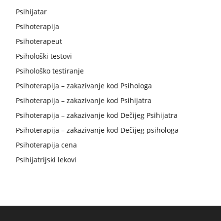
Psihijatar
Psihoterapija
Psihoterapeut
Psihološki testovi
Psihološko testiranje
Psihoterapija – zakazivanje kod Psihologa
Psihoterapija – zakazivanje kod Psihijatra
Psihoterapija – zakazivanje kod Dečijeg Psihijatra
Psihoterapija – zakazivanje kod Dečijeg psihologa
Psihoterapija cena
Psihijatrijski lekovi