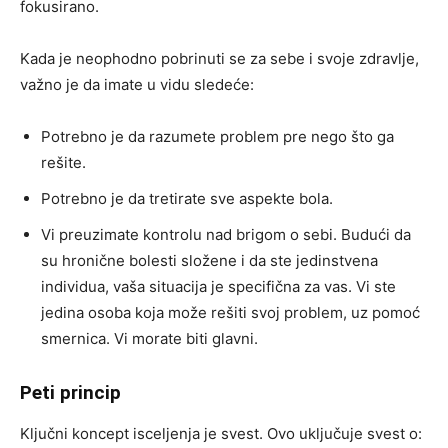
fokusirano.
Kada je neophodno pobrinuti se za sebe i svoje zdravlje,
važno je da imate u vidu sledeće:
Potrebno je da razumete problem pre nego što ga
rešite.
Potrebno je da tretirate sve aspekte bola.
Vi preuzimate kontrolu nad brigom o sebi. Budući da
su hronične bolesti složene i da ste jedinstvena
individua, vaša situacija je specifična za vas. Vi ste
jedina osoba koja može rešiti svoj problem, uz pomoć
smernica. Vi morate biti glavni.
Peti princip
Ključni koncept isceljenja je svest. Ovo uključuje svest o: