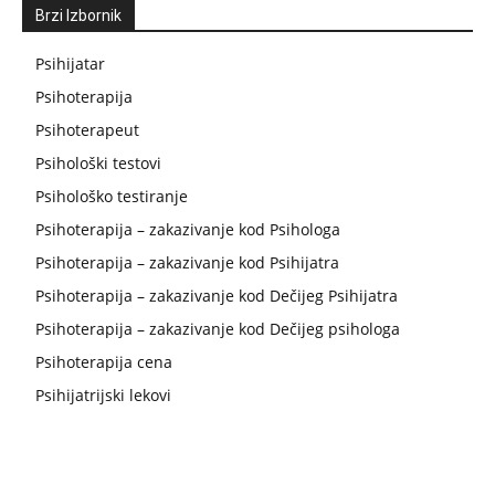
Brzi Izbornik
Psihijatar
Psihoterapija
Psihoterapeut
Psihološki testovi
Psihološko testiranje
Psihoterapija – zakazivanje kod Psihologa
Psihoterapija – zakazivanje kod Psihijatra
Psihoterapija – zakazivanje kod Dečijeg Psihijatra
Psihoterapija – zakazivanje kod Dečijeg psihologa
Psihoterapija cena
Psihijatrijski lekovi