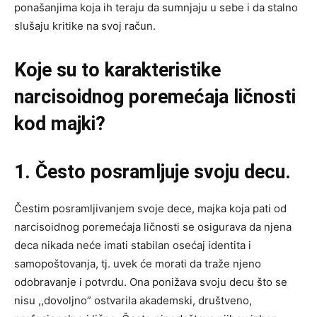
ponašanjima koja ih teraju da sumnjaju u sebe i da stalno
slušaju kritike na svoj račun.
Koje su to karakteristike
narcisoidnog poremećaja ličnosti
kod majki?
1. Često posramljuje svoju decu.
Čestim posramljivanjem svoje dece, majka koja pati od
narcisoidnog poremećaja ličnosti se osigurava da njena
deca nikada neće imati stabilan osećaj identita i
samopoštovanja, tj. uvek će morati da traže njeno
odobravanje i potvrdu. Ona ponižava svoju decu što se
nisu ,,dovoljno” ostvarila akademski, društveno,