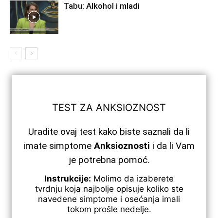
Tabu: Alkohol i mladi
TEST ZA ANKSIOZNOST
Uradite ovaj test kako biste saznali da li
imate simptome
Anksioznosti
i da li Vam
je potrebna pomoć.
Instrukcije:
Molimo da izaberete
tvrdnju koja najbolje opisuje koliko ste
navedene simptome i osećanja imali
tokom prošle nedelje.