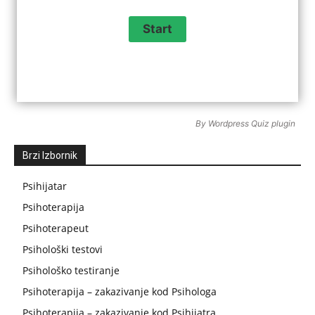
By
Wordpress Quiz plugin
Brzi Izbornik
Psihijatar
Psihoterapija
Psihoterapeut
Psihološki testovi
Psihološko testiranje
Psihoterapija – zakazivanje kod Psihologa
Psihoterapija – zakazivanje kod Psihijatra