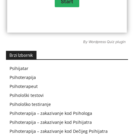
By
Wordpress Quiz plugin
Brzi Izbornik
Psihijatar
Psihoterapija
Psihoterapeut
Psihološki testovi
Psihološko testiranje
Psihoterapija – zakazivanje kod Psihologa
Psihoterapija – zakazivanje kod Psihijatra
Psihoterapija – zakazivanje kod Dečijeg Psihijatra