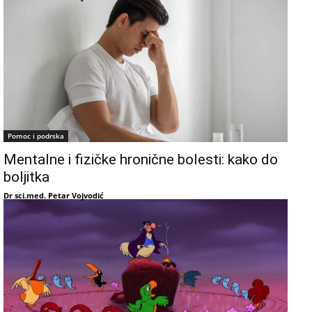
Pomoc i podrska
Mentalne i fizičke hronične bolesti: kako do
boljitka
Dr sci.med. Petar Vojvodić