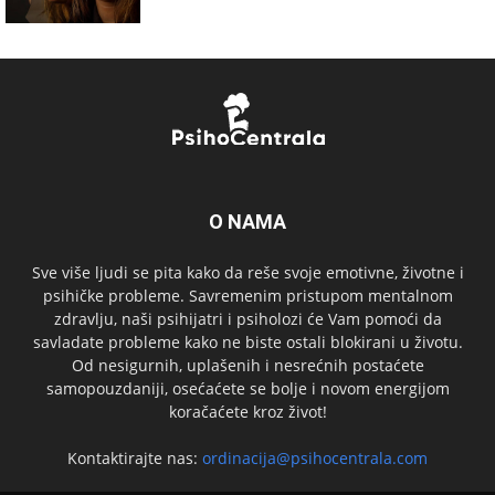
O NAMA
Sve više ljudi se pita kako da reše svoje emotivne, životne i
psihičke probleme. Savremenim pristupom mentalnom
zdravlju, naši psihijatri i psiholozi će Vam pomoći da
savladate probleme kako ne biste ostali blokirani u životu.
Od nesigurnih, uplašenih i nesrećnih postaćete
samopouzdaniji, osećaćete se bolje i novom energijom
koračaćete kroz život!
Kontaktirajte nas:
ordinacija@psihocentrala.com