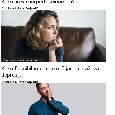
Kako prevazići perfekcionizam?
Dr sci.med. Petar Vojvodić
Depresija i bipolarni poremećaj
Kako fleksibilnost u razmišljanju ublažava
depresiju
Dr sci.med. Petar Vojvodić