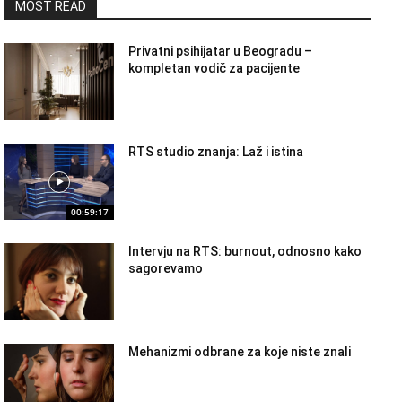
MOST READ
Privatni psihijatar u Beogradu –
kompletan vodič za pacijente
RTS studio znanja: Laž i istina
00:59:17
Intervju na RTS: burnout, odnosno kako
sagorevamo
Mehanizmi odbrane za koje niste znali