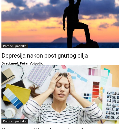
Pomoc i podrska
Depresija nakon postignutog cilja
Dr sci.med. Petar Vojvodić
Pomoc i podrska