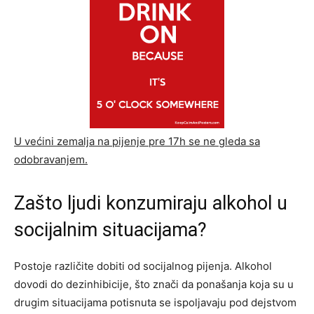
U većini zemalja na pijenje pre 17h se ne gleda sa
odobravanjem.
Zašto ljudi konzumiraju alkohol u
socijalnim situacijama?
Postoje različite dobiti od socijalnog pijenja. Alkohol
dovodi do dezinhibicije, što znači da ponašanja koja su u
drugim situacijama potisnuta se ispoljavaju pod dejstvom