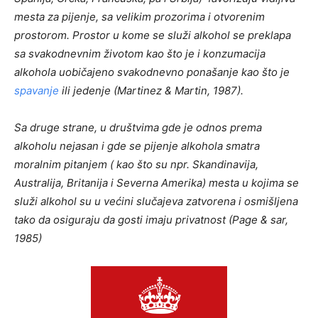
mesta za pijenje, sa velikim prozorima i otvorenim
prostorom. Prostor u kome se služi alkohol se preklapa
sa svakodnevnim životom kao što je i konzumacija
alkohola uobičajeno svakodnevno ponašanje kao što je
spavanje
ili jedenje (Martinez & Martin, 1987).
Sa druge strane, u društvima gde je odnos prema
alkoholu nejasan i gde se pijenje alkohola smatra
moralnim pitanjem ( kao što su npr. Skandinavija,
Australija, Britanija i Severna Amerika) mesta u kojima se
služi alkohol su u većini slučajeva zatvorena i osmišljena
tako da osiguraju da gosti imaju privatnost (Page & sar,
1985)