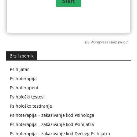
By
Wordpress Quiz plugin
Brzi Izbornik
Psihijatar
Psihoterapija
Psihoterapeut
Psihološki testovi
Psihološko testiranje
Psihoterapija – zakazivanje kod Psihologa
Psihoterapija – zakazivanje kod Psihijatra
Psihoterapija – zakazivanje kod Dečijeg Psihijatra