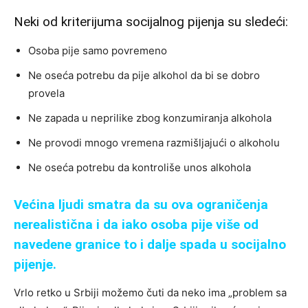
Neki od kriterijuma socijalnog pijenja su sledeći:
Osoba pije samo povremeno
Ne oseća potrebu da pije alkohol da bi se dobro
provela
Ne zapada u neprilike zbog konzumiranja alkohola
Ne provodi mnogo vremena razmišljajući o alkoholu
Ne oseća potrebu da kontroliše unos alkohola
Većina ljudi smatra da su ova ograničenja
nerealistična i da iako osoba pije više od
navedene granice to i dalje spada u socijalno
pijenje.
Vrlo retko u Srbiji možemo čuti da neko ima
„problem
sa