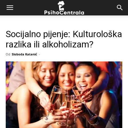
Socijalno pijenje: Kulturološka
razlika ili alkoholizam?
Od
Sloboda Katanić
-