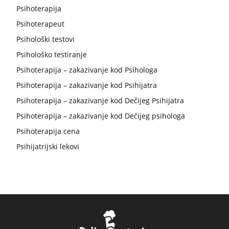
Psihoterapija
Psihoterapeut
Psihološki testovi
Psihološko testiranje
Psihoterapija – zakazivanje kod Psihologa
Psihoterapija – zakazivanje kod Psihijatra
Psihoterapija – zakazivanje kod Dečijeg Psihijatra
Psihoterapija – zakazivanje kod Dečijeg psihologa
Psihoterapija cena
Psihijatrijski lekovi