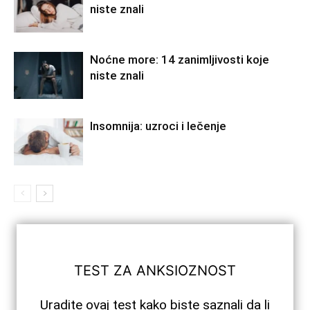
niste znali
Noćne more: 14 zanimljivosti koje
niste znali
Insomnija: uzroci i lečenje
TEST ZA ANKSIOZNOST
Uradite ovaj test kako biste saznali da li