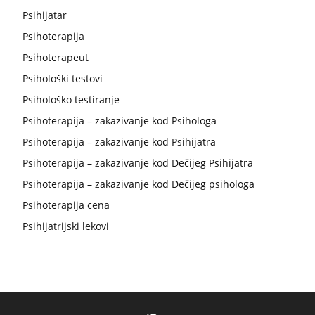
Psihijatar
Psihoterapija
Psihoterapeut
Psihološki testovi
Psihološko testiranje
Psihoterapija – zakazivanje kod Psihologa
Psihoterapija – zakazivanje kod Psihijatra
Psihoterapija – zakazivanje kod Dečijeg Psihijatra
Psihoterapija – zakazivanje kod Dečijeg psihologa
Psihoterapija cena
Psihijatrijski lekovi