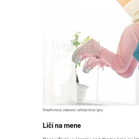
Kreativnost, zabava i učenje kroz igru
Liči na mene