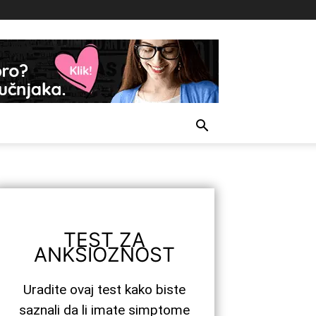
TEST ZA
ANKSIOZNOST
Uradite ovaj test kako biste
saznali da li imate simptome