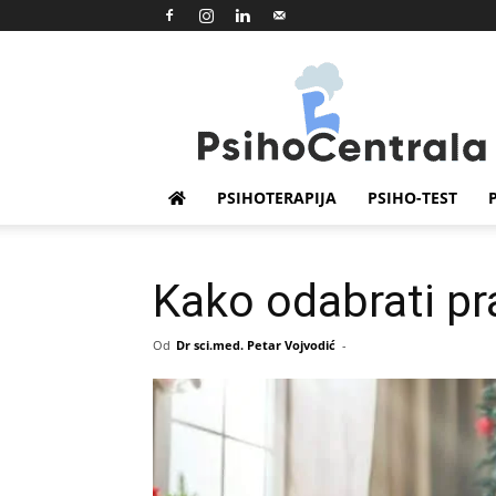
Psihocentrala
PSIHOTERAPIJA
PSIHO-TEST
Kako odabrati pr
Od
Dr sci.med. Petar Vojvodić
-