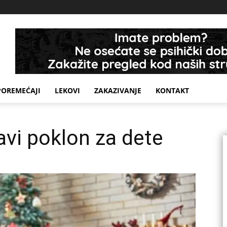
POREMEĆAJI
LEKOVI
ZAKAZIVANJE
KONTAKT
avi poklon za dete