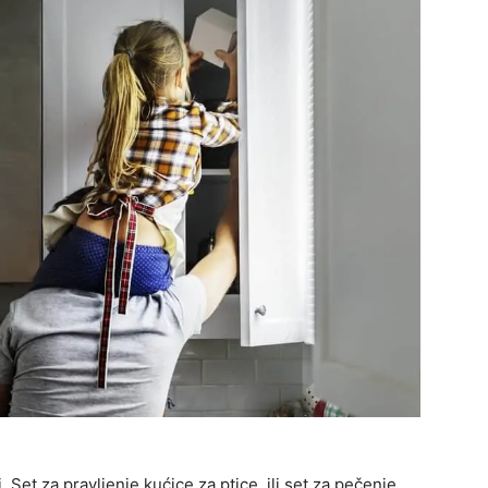
i. Set za pravljenje kućice za ptice, ili set za pečenje