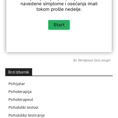
navedene simptome i osećanja imali
tokom prošle nedelje.
By
Wordpress Quiz plugin
Brzi Izbornik
Psihijatar
Psihoterapija
Psihoterapeut
Psihološki testovi
Psihološko testiranje