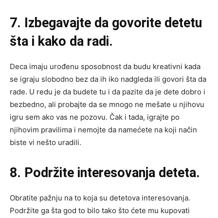
7. Izbegavajte da govorite detetu
šta i kako da radi.
Deca imaju urođenu sposobnost da budu kreativni kada
se igraju slobodno bez da ih iko nadgleda ili govori šta da
rade. U redu je da budete tu i da pazite da je dete dobro i
bezbedno, ali probajte da se mnogo ne mešate u njihovu
igru sem ako vas ne pozovu. Čak i tada, igrajte po
njihovim pravilima i nemojte da namećete na koji način
biste vi nešto uradili.
8. Podržite interesovanja deteta.
Obratite pažnju na to koja su detetova interesovanja.
Podržite ga šta god to bilo tako što ćete mu kupovati