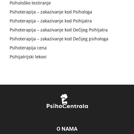
Psihološko testiranje
Psihoterapija – zakazivanje kod Psihologa
Psihoterapija – zakazivanje kod Psihijatra
Psihoterapija – zakazivanje kod Dečijeg Psihijatra
Psihoterapija – zakazivanje kod Dečijeg psihologa
Psihoterapija cena
Psihijatrijski lekovi
O NAMA