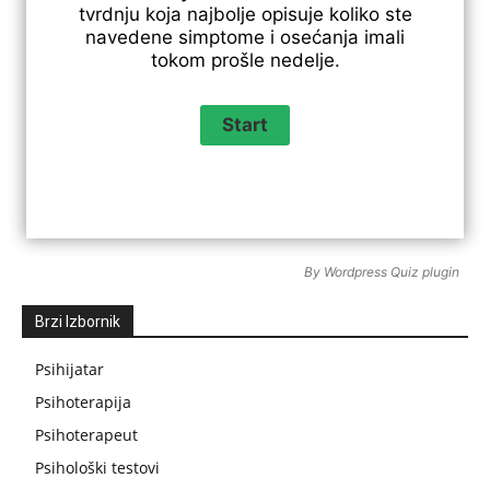
tvrdnju koja najbolje opisuje koliko ste
navedene simptome i osećanja imali
tokom prošle nedelje.
By
Wordpress Quiz plugin
Brzi Izbornik
Psihijatar
Psihoterapija
Psihoterapeut
Psihološki testovi