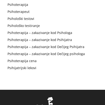
Psihoterapija
Psihoterapeut
Psihološki testovi
Psihološko testiranje
Psihoterapija – zakazivanje kod Psihologa
Psihoterapija – zakazivanje kod Psihijatra
Psihoterapija – zakazivanje kod Dečijeg Psihijatra
Psihoterapija – zakazivanje kod Dečijeg psihologa
Psihoterapija cena
Psihijatrijski lekovi