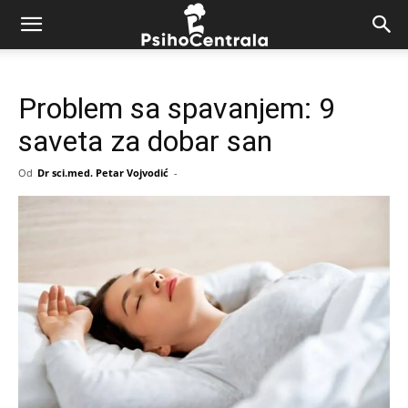
Problem sa spavanjem: 9
saveta za dobar san
Od
Dr sci.med. Petar Vojvodić
-