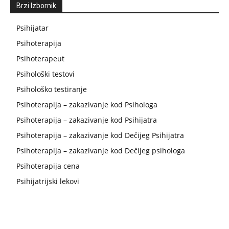
Brzi Izbornik
Psihijatar
Psihoterapija
Psihoterapeut
Psihološki testovi
Psihološko testiranje
Psihoterapija – zakazivanje kod Psihologa
Psihoterapija – zakazivanje kod Psihijatra
Psihoterapija – zakazivanje kod Dečijeg Psihijatra
Psihoterapija – zakazivanje kod Dečijeg psihologa
Psihoterapija cena
Psihijatrijski lekovi